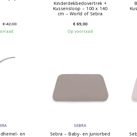
Kinderdekbedovertrek +
B
Kussensloop – 100 x 140
Kus
cm – World of Sebra
€
42,00
€
69,00
orraad
Op voorraad
BRA
SEBRA
edhemel- en
Sebra – Baby- en Juniorbed
Seb