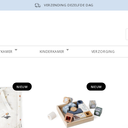
VERZENDING DEZELFDE DAG
P
YKAMER
KINDERKAMER
VERZORGING
NIEUW
NIEUW