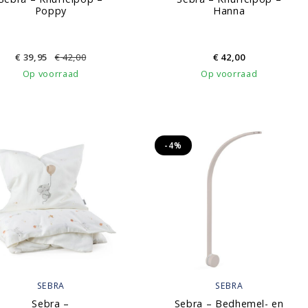
Poppy
Hanna
€
39,95
€
42,00
€
42,00
Op voorraad
Op voorraad
-4%
SEBRA
SEBRA
Sebra –
Sebra – Bedhemel- en