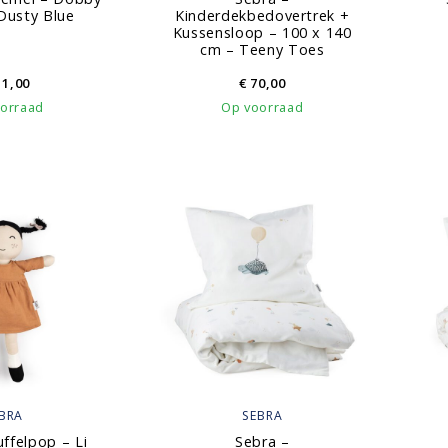
Dusty Blue
Kinderdekbedovertrek +
Kussensloop – 100 x 140
cm – Teeny Toes
1,00
€
70,00
orraad
Op voorraad
BRA
SEBRA
ffelpop – Li
Sebra –