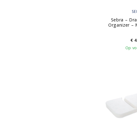
SE
Sebra – Dra
Organizer – 
€
4
Op vo