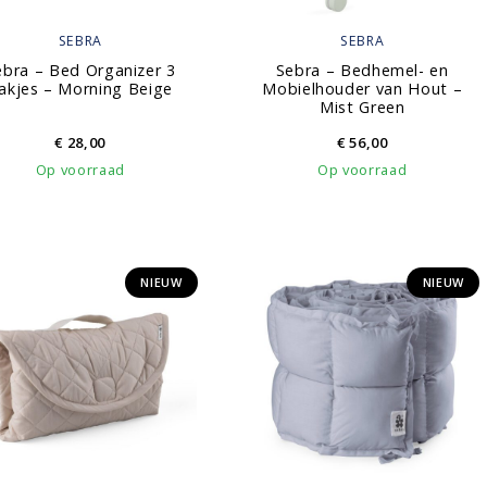
SEBRA
SEBRA
ebra – Bed Organizer 3
Sebra – Bedhemel- en
akjes – Morning Beige
Mobielhouder van Hout –
Mist Green
€
28,00
€
56,00
Op voorraad
Op voorraad
NIEUW
NIEUW