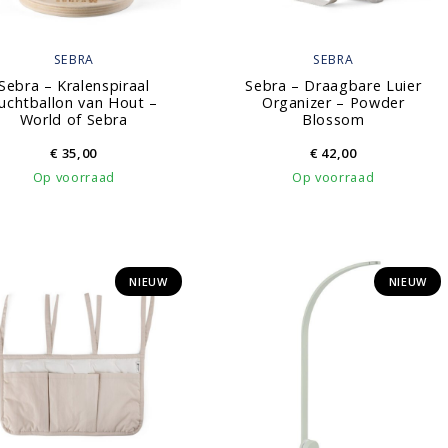
SEBRA
SEBRA
Sebra – Kralenspiraal
Sebra – Draagbare Luier
uchtballon van Hout –
Organizer – Powder
World of Sebra
Blossom
€
35,00
€
42,00
Op voorraad
Op voorraad
NIEUW
NIEUW