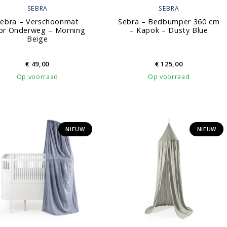
SEBRA
SEBRA
ebra – Verschoonmat
Sebra – Bedbumper 360 cm
or Onderweg – Morning
– Kapok – Dusty Blue
Beige
€
49,00
€
125,00
Op voorraad
Op voorraad
NIEUW
NIEUW