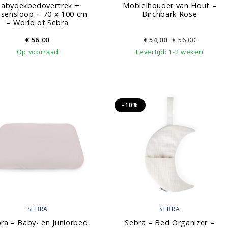
abydekbedovertrek +
Mobielhouder van Hout –
sensloop – 70 x 100 cm
Birchbark Rose
– World of Sebra
€
56,00
€
54,00
€
56,00
Op voorraad
Levertijd: 1-2 weken
-10%
SEBRA
SEBRA
ra – Baby- en Juniorbed
Sebra – Bed Organizer –