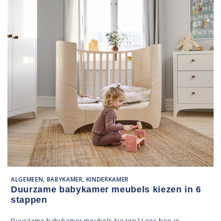
ALGEMEEN, BABYKAMER, KINDERKAMER
Duurzame babykamer meubels kiezen in 6
stappen
Duurzame babykamer meubels kiezen? Lees hoe je