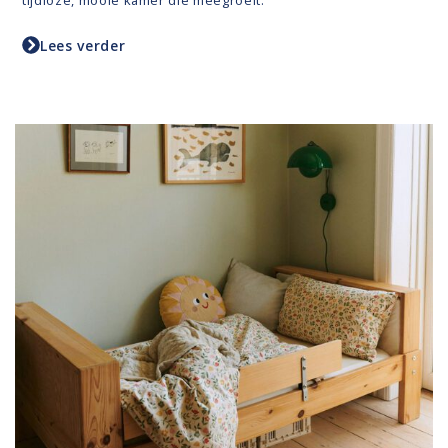
tijdloze, mooie kamer die meegroeit.
Lees verder