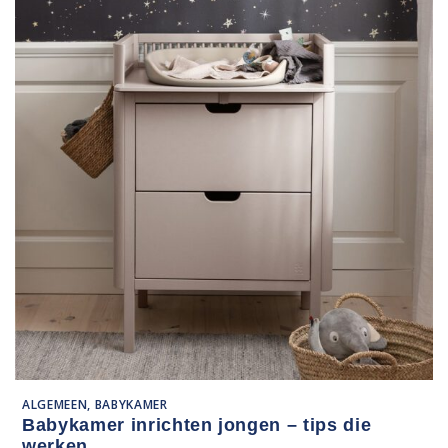
ALGEMEEN, BABYKAMER
Babykamer inrichten jongen – tips die
werken