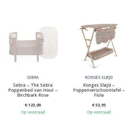
SEBRA
KONGES SLØJD
Sebra – The Sebra
Konges Sløjd –
Poppenbed van Hout –
Poppenverschoontafel –
Birchbark Rose
Fiola
€
123,00
€
53,95
Op voorraad
Op voorraad