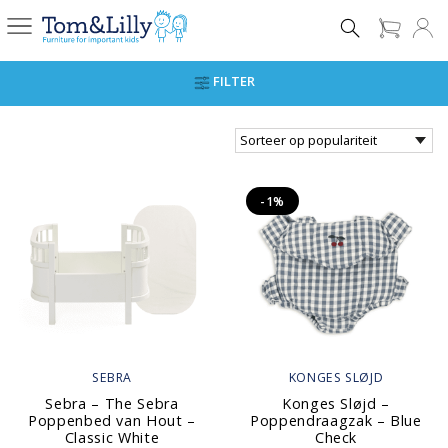
FILTER
-1%
SEBRA
KONGES SLØJD
Sebra – The Sebra
Konges Sløjd –
Poppenbed van Hout –
Poppendraagzak – Blue
Classic White
Check