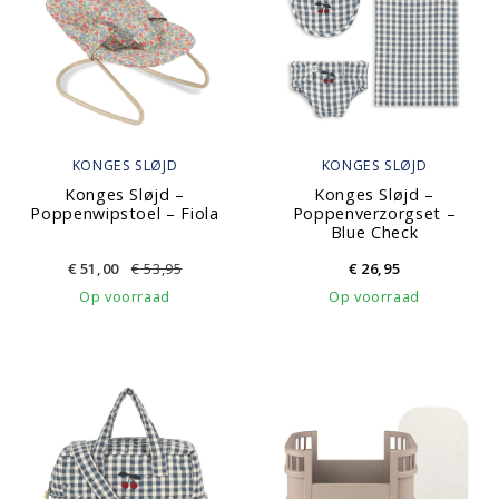
KONGES SLØJD
KONGES SLØJD
Konges Sløjd –
Konges Sløjd –
Poppenwipstoel – Fiola
Poppenverzorgset –
Blue Check
€
51,00
€
53,95
€
26,95
Op voorraad
Op voorraad