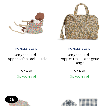
KONGES SLØJD
KONGES SLØJD
Konges Sløjd –
Konges Sløjd –
Poppentafelstoel – Fiola
Poppentas – Orangerie
Beige
€
49,95
€
46,95
Op voorraad
Op voorraad
-5%