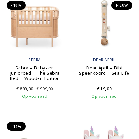
-10%
NIEUW
SEBRA
DEAR APRIL
Sebra – Baby- en
Dear April – Bibi
Juniorbed – The Sebra
Speenkoord – Sea Life
Bed – Wooden Edition
€
899,00
€
999,00
€
19,00
Op voorraad
Op voorraad
-14%