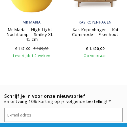
MR MARIA
KAS KOPENHAGEN
Mr Maria – High Light –
Kas Kopenhagen – Kai
Nachtlamp – Smiley XL –
Commode – Eikenhout
45 cm
€
147,00
€
169,00
€
1.420,00
Levertijd: 1-2 weken
Op voorraad
Schrijf je in voor onze nieuwsbrief
en ontvang 10% korting op je volgende bestelling! *
Email
(Vereist)