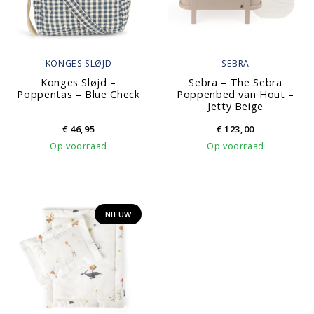
KONGES SLØJD
SEBRA
Konges Sløjd –
Sebra – The Sebra
Poppentas – Blue Check
Poppenbed van Hout –
Jetty Beige
€
46,95
€
123,00
Op voorraad
Op voorraad
NIEUW