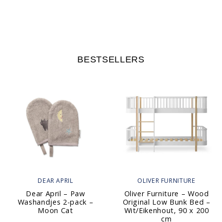
BESTSELLERS
DEAR APRIL
OLIVER FURNITURE
Dear April – Paw
Oliver Furniture – Wood
Washandjes 2-pack –
Original Low Bunk Bed –
Moon Cat
Wit/Eikenhout, 90 x 200
cm