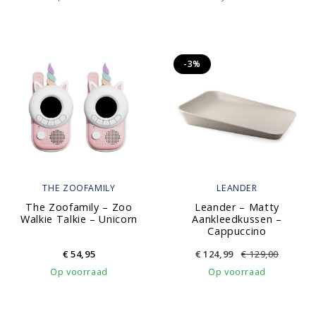
-3%
THE ZOOFAMILY
LEANDER
The Zoofamily – Zoo
Leander – Matty
Walkie Talkie – Unicorn
Aankleedkussen –
Cappuccino
€
54,95
€
124,99
€
129,00
Op voorraad
Op voorraad