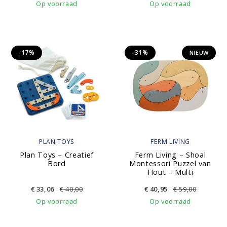
Op voorraad
Op voorraad
-17%
-31%
NIEUW
PLAN TOYS
FERM LIVING
Plan Toys – Creatief
Ferm Living – Shoal
Bord
Montessori Puzzel van
Hout – Multi
€
33,06
€
40,00
€
40,95
€
59,00
Op voorraad
Op voorraad