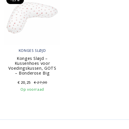
KONGES SLØJD
Konges Sløjd –
Kussenhoes voor
Voedingskussen, GOTS
– Bonderose Big
€
20,25
€
27,00
Op voorraad