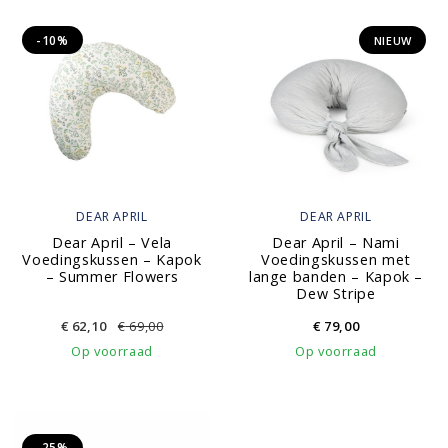
-10%
NIEUW
DEAR APRIL
DEAR APRIL
Dear April – Vela
Dear April – Nami
Voedingskussen – Kapok
Voedingskussen met
– Summer Flowers
lange banden – Kapok –
Dew Stripe
€
62,10
€
69,00
€
79,00
Op voorraad
Op voorraad
-25%