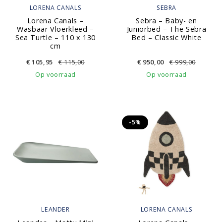
LORENA CANALS
SEBRA
Lorena Canals –
Sebra – Baby- en
Wasbaar Vloerkleed –
Juniorbed – The Sebra
Sea Turtle – 110 x 130
Bed – Classic White
cm
€
105,95
€
115,00
€
950,00
€
999,00
Op voorraad
Op voorraad
-5%
LEANDER
LORENA CANALS