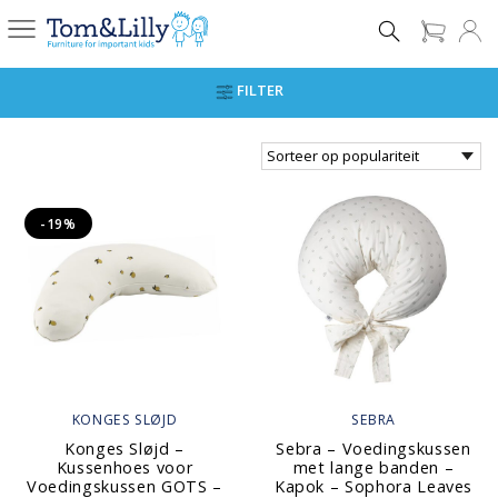
FILTER
-19%
KONGES SLØJD
SEBRA
Konges Sløjd –
Sebra – Voedingskussen
Kussenhoes voor
met lange banden –
Voedingskussen GOTS –
Kapok – Sophora Leaves