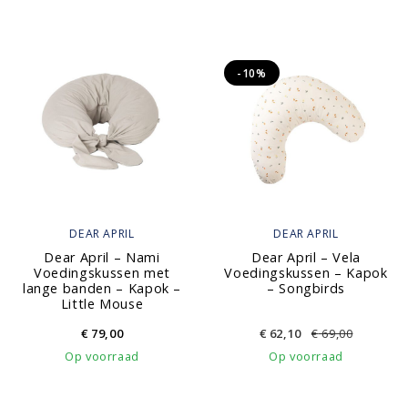
-10%
DEAR APRIL
DEAR APRIL
Dear April – Nami
Dear April – Vela
Voedingskussen met
Voedingskussen – Kapok
lange banden – Kapok –
– Songbirds
Little Mouse
€
79,00
€
62,10
€
69,00
Op voorraad
Op voorraad