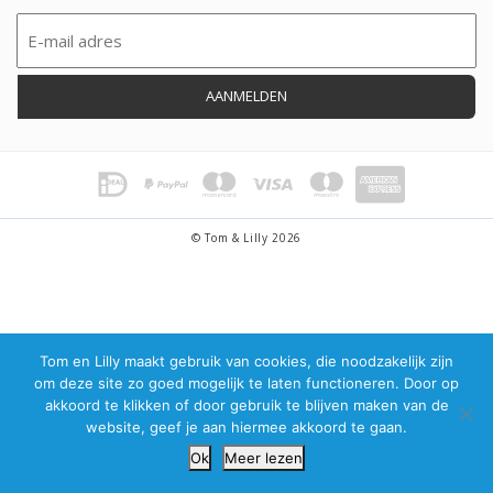
Email
(Vereist)
© Tom & Lilly 2026
Tom en Lilly maakt gebruik van cookies, die noodzakelijk zijn
om deze site zo goed mogelijk te laten functioneren. Door op
akkoord te klikken of door gebruik te blijven maken van de
website, geef je aan hiermee akkoord te gaan.
Ok
Meer lezen