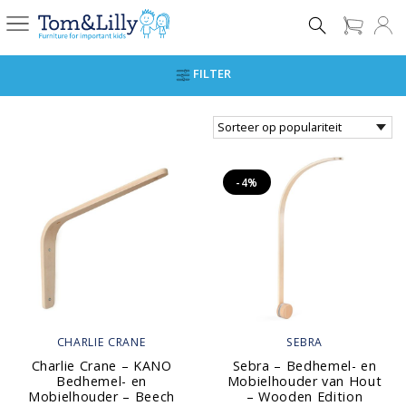
FILTER
-4%
CHARLIE CRANE
SEBRA
Charlie Crane – KANO
Sebra – Bedhemel- en
Bedhemel- en
Mobielhouder van Hout
Mobielhouder – Beech
– Wooden Edition