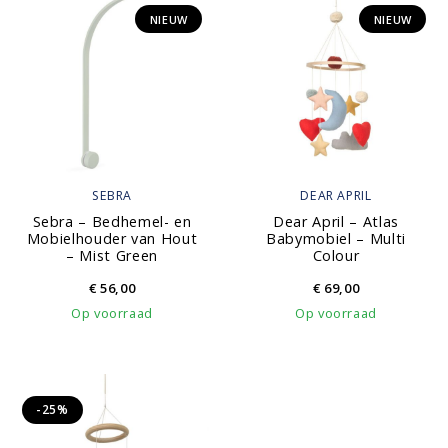
NIEUW
NIEUW
SEBRA
DEAR APRIL
Sebra – Bedhemel- en
Dear April – Atlas
Mobielhouder van Hout
Babymobiel – Multi
– Mist Green
Colour
€
56,00
€
69,00
Op voorraad
Op voorraad
-25%