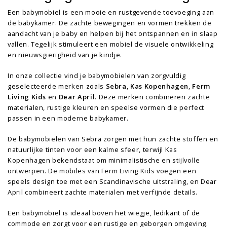
Een babymobiel is een mooie en rustgevende toevoeging aan
de babykamer. De zachte bewegingen en vormen trekken de
aandacht van je baby en helpen bij het ontspannen en in slaap
vallen. Tegelijk stimuleert een mobiel de visuele ontwikkeling
en nieuwsgierigheid van je kindje.
In onze collectie vind je babymobielen van zorgvuldig
geselecteerde merken zoals
Sebra
,
Kas Kopenhagen
,
Ferm
Living Kids
en
Dear April
. Deze merken combineren zachte
materialen, rustige kleuren en speelse vormen die perfect
passen in een moderne babykamer.
De babymobielen van Sebra zorgen met hun zachte stoffen en
natuurlijke tinten voor een kalme sfeer, terwijl Kas
Kopenhagen bekendstaat om minimalistische en stijlvolle
ontwerpen. De mobiles van Ferm Living Kids voegen een
speels design toe met een Scandinavische uitstraling, en Dear
April combineert zachte materialen met verfijnde details.
Een babymobiel is ideaal boven het wiegje, ledikant of de
commode en zorgt voor een rustige en geborgen omgeving.