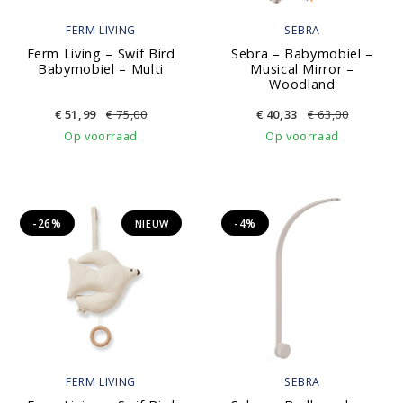
FERM LIVING
SEBRA
Ferm Living – Swif Bird
Sebra – Babymobiel –
Babymobiel – Multi
Musical Mirror –
Woodland
€
51,99
€
75,00
€
40,33
€
63,00
Op voorraad
Op voorraad
-26%
-4%
NIEUW
FERM LIVING
SEBRA