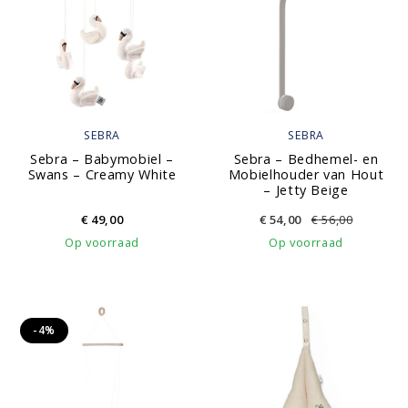
SEBRA
SEBRA
Sebra – Babymobiel –
Sebra – Bedhemel- en
Swans – Creamy White
Mobielhouder van Hout
– Jetty Beige
€
49,00
€
54,00
€
56,00
Op voorraad
Op voorraad
-4%