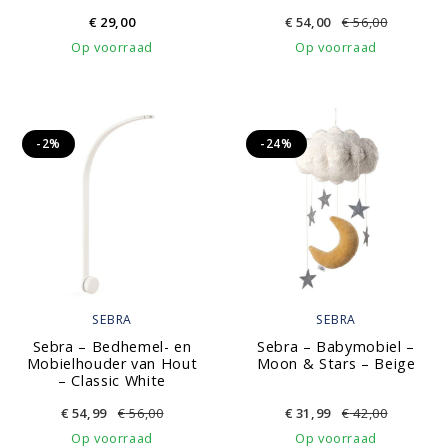
€
29,00
€
54,00
€
56,00
Op voorraad
Op voorraad
-2%
-24%
SEBRA
SEBRA
Sebra – Bedhemel- en
Sebra – Babymobiel –
Mobielhouder van Hout
Moon & Stars – Beige
– Classic White
€
54,99
€
56,00
€
31,99
€
42,00
Op voorraad
Op voorraad