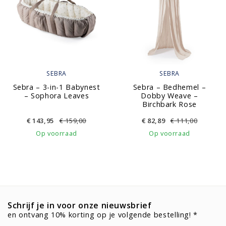
SEBRA
SEBRA
Sebra – 3-in-1 Babynest
Sebra – Bedhemel –
– Sophora Leaves
Dobby Weave –
Birchbark Rose
€
143,95
€
159,00
€
82,89
€
111,00
Op voorraad
Op voorraad
Schrijf je in voor onze nieuwsbrief
en ontvang 10% korting op je volgende bestelling! *