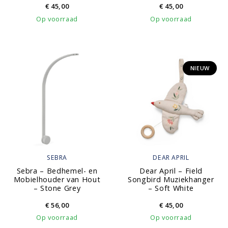
€
45,00
€
45,00
Op voorraad
Op voorraad
NIEUW
SEBRA
DEAR APRIL
Sebra – Bedhemel- en
Dear April – Field
Mobielhouder van Hout
Songbird Muziekhanger
– Stone Grey
– Soft White
€
56,00
€
45,00
Op voorraad
Op voorraad