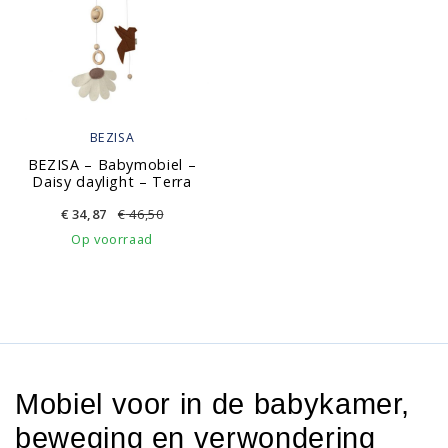
BEZISA
BEZISA – Babymobiel –
Daisy daylight – Terra
€
34,87
€
46,50
Op voorraad
Mobiel voor in de babykamer,
beweging en verwondering