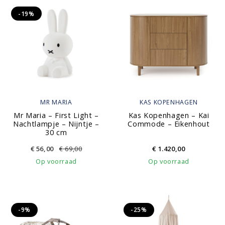
-19%
MR MARIA
KAS KOPENHAGEN
Mr Maria – First Light –
Kas Kopenhagen – Kai
Nachtlampje – Nijntje –
Commode – Eikenhout
30 cm
€
56,00
€
69,00
€
1.420,00
Op voorraad
Op voorraad
-9%
-25%