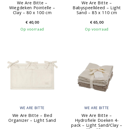
We Are Bitte –
We Are Bitte –
Wiegdeken Pointelle –
Babyspeelkleed – Light
Clay – 80 x 100 cm
Sand – 85 x 110 cm
€
40,00
€
65,00
Op voorraad
Op voorraad
WE ARE BITTE
WE ARE BITTE
We Are Bitte – Bed
We Are Bitte –
Organizer – Light Sand
Hydrofiele Doeken 4-
pack – Light Sand/Clay –