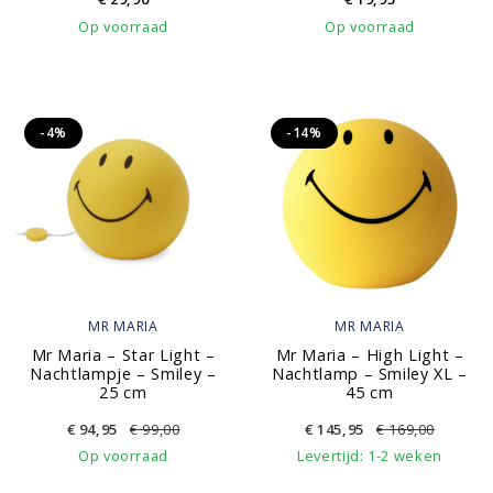
Op voorraad
Op voorraad
-4%
-14%
MR MARIA
MR MARIA
Mr Maria – Star Light –
Mr Maria – High Light –
Nachtlampje – Smiley –
Nachtlamp – Smiley XL –
25 cm
45 cm
€
94,95
€
99,00
€
145,95
€
169,00
Op voorraad
Levertijd: 1-2 weken