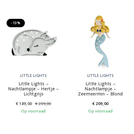
-10%
LITTLE LIGHTS
LITTLE LIGHTS
Little Lights –
Little Lights –
Nachtlampje – Hertje –
Nachtlampje –
Lichtgrijs
Zeemeermin – Blond
€
189,00
€
209,00
€
209,00
Op voorraad
Op voorraad