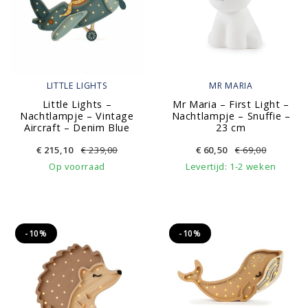
LITTLE LIGHTS
MR MARIA
Little Lights –
Mr Maria – First Light –
Nachtlampje – Vintage
Nachtlampje – Snuffie –
Aircraft – Denim Blue
23 cm
€
215,10
€
239,00
€
60,50
€
69,00
Op voorraad
Levertijd: 1-2 weken
-10%
-10%