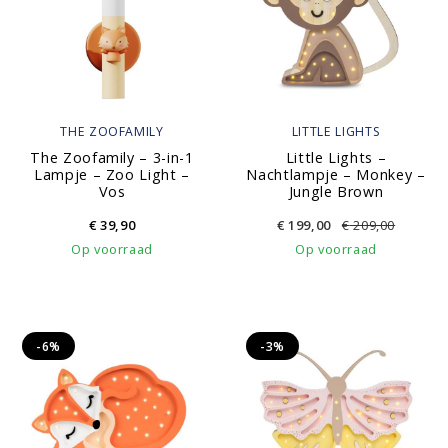
THE ZOOFAMILY
LITTLE LIGHTS
The Zoofamily – 3-in-1
Little Lights –
Lampje – Zoo Light –
Nachtlampje – Monkey –
Vos
Jungle Brown
€
39,90
€
199,00
€
209,00
Op voorraad
Op voorraad
-6%
-3%