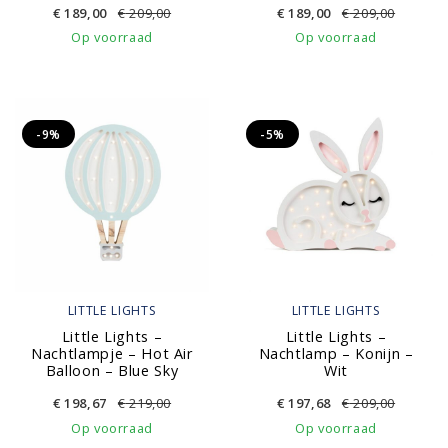
€
189,00
€
209,00
€
189,00
€
209,00
Op voorraad
Op voorraad
-9%
-5%
LITTLE LIGHTS
LITTLE LIGHTS
Little Lights –
Little Lights –
Nachtlampje – Hot Air
Nachtlamp – Konijn –
Balloon – Blue Sky
Wit
€
198,67
€
219,00
€
197,68
€
209,00
Op voorraad
Op voorraad