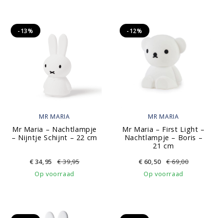
-13%
-12%
MR MARIA
MR MARIA
Mr Maria – Nachtlampje
Mr Maria – First Light –
– Nijntje Schijnt – 22 cm
Nachtlampje – Boris –
21 cm
€
34,95
€
39,95
€
60,50
€
69,00
Op voorraad
Op voorraad