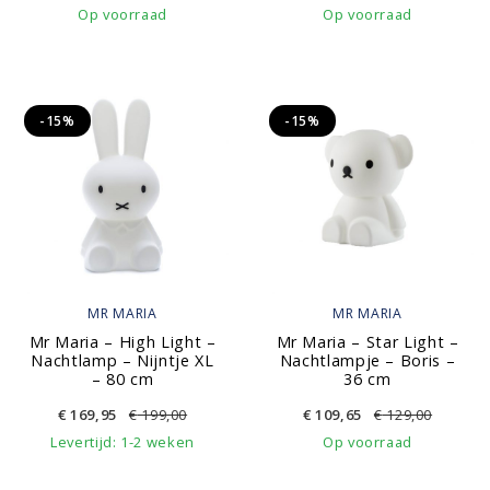
Op voorraad
Op voorraad
-15%
-15%
MR MARIA
MR MARIA
Mr Maria – High Light –
Mr Maria – Star Light –
Nachtlamp – Nijntje XL
Nachtlampje – Boris –
– 80 cm
36 cm
€
169,95
€
199,00
€
109,65
€
129,00
Levertijd: 1-2 weken
Op voorraad