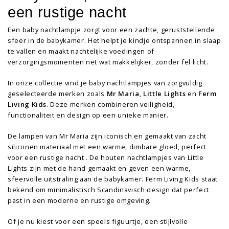
een rustige nacht
Een baby nachtlampje zorgt voor een zachte, geruststellende
sfeer in de babykamer. Het helpt je kindje ontspannen in slaap
te vallen en maakt nachtelijke voedingen of
verzorgingsmomenten net wat makkelijker, zonder fel licht.
In onze collectie vind je baby nachtlampjes van zorgvuldig
geselecteerde merken zoals
Mr Maria
,
Little Lights
en
Ferm
Living Kids
. Deze merken combineren veiligheid,
functionaliteit en design op een unieke manier.
De lampen van Mr Maria zijn iconisch en gemaakt van zacht
siliconen materiaal met een warme, dimbare gloed, perfect
voor een rustige nacht . De houten nachtlampjes van Little
Lights zijn met de hand gemaakt en geven een warme,
sfeervolle uitstraling aan de babykamer. Ferm Living Kids staat
bekend om minimalistisch Scandinavisch design dat perfect
past in een moderne en rustige omgeving.
Of je nu kiest voor een speels figuurtje, een stijlvolle