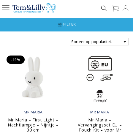
FILTER
-19%
MR MARIA
MR MARIA
Mr Maria – First Light –
Mr Maria –
Nachtlampje – Nijntje –
Vervangingsset EU –
30 cm
Touch Kit – voor Mr