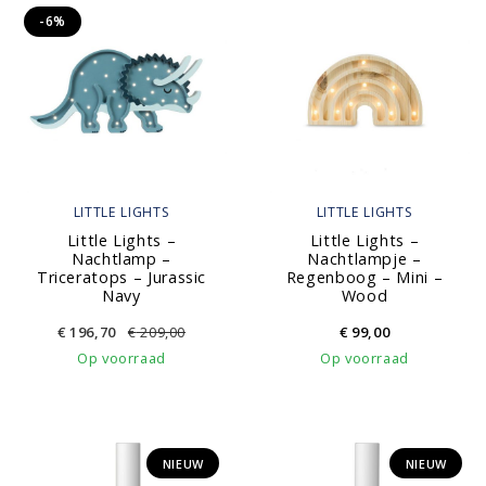
-6%
LITTLE LIGHTS
LITTLE LIGHTS
Little Lights –
Little Lights –
Nachtlamp –
Nachtlampje –
Triceratops – Jurassic
Regenboog – Mini –
Navy
Wood
€
196,70
€
209,00
€
99,00
Op voorraad
Op voorraad
NIEUW
NIEUW