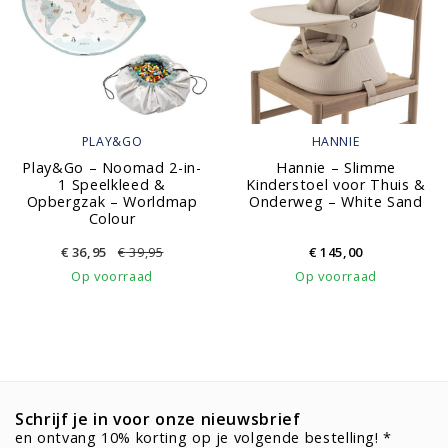
PLAY&GO
HANNIE
Play&Go – Noomad 2-in-
Hannie – Slimme
1 Speelkleed &
Kinderstoel voor Thuis &
Opbergzak – Worldmap
Onderweg – White Sand
Colour
€
36,95
€
39,95
€
145,00
Op voorraad
Op voorraad
Schrijf je in voor onze nieuwsbrief
en ontvang 10% korting op je volgende bestelling! *