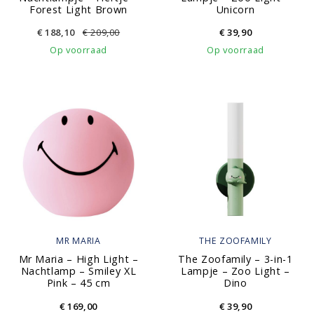
Forest Light Brown
Unicorn
€
188,10
€
209,00
€
39,90
Op voorraad
Op voorraad
MR MARIA
THE ZOOFAMILY
Mr Maria – High Light –
The Zoofamily – 3-in-1
Nachtlamp – Smiley XL
Lampje – Zoo Light –
Pink – 45 cm
Dino
€
169,00
€
39,90