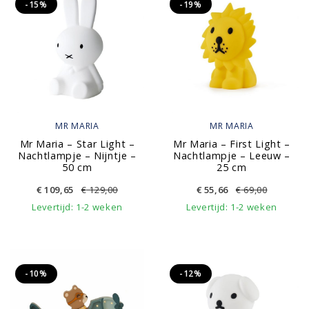
-15%
-19%
MR MARIA
MR MARIA
Mr Maria – Star Light –
Mr Maria – First Light –
Nachtlampje – Nijntje –
Nachtlampje – Leeuw –
50 cm
25 cm
€
109,65
€
129,00
€
55,66
€
69,00
Levertijd: 1-2 weken
Levertijd: 1-2 weken
-10%
-12%