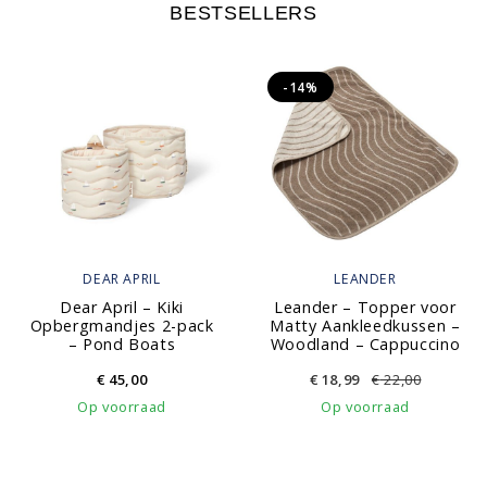
BESTSELLERS
-14%
DEAR APRIL
LEANDER
Dear April – Kiki
Leander – Topper voor
Opbergmandjes 2-pack
Matty Aankleedkussen –
– Pond Boats
Woodland – Cappuccino
€
45,00
€
18,99
€
22,00
Op voorraad
Op voorraad