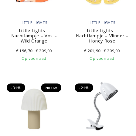
LITTLE LIGHTS
LITTLE LIGHTS
Little Lights –
Little Lights –
Nachtlampje – Vos –
Nachtlampje – Vlinder –
Wild Orange
Honey Rose
€
196,70
€
209,00
€
201,90
€
209,00
Op voorraad
Op voorraad
-31%
-21%
NIEUW