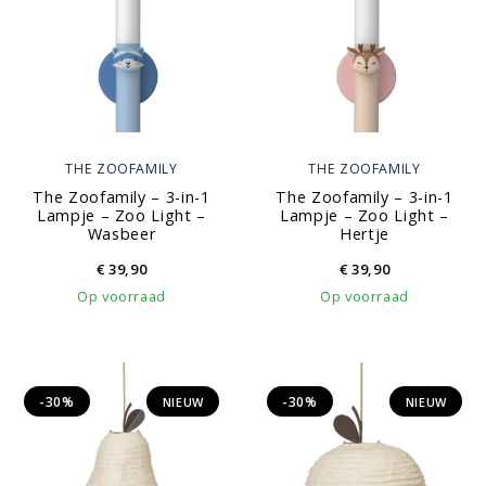
THE ZOOFAMILY
THE ZOOFAMILY
The Zoofamily – 3-in-1
The Zoofamily – 3-in-1
Lampje – Zoo Light –
Lampje – Zoo Light –
Wasbeer
Hertje
€
39,90
€
39,90
Op voorraad
Op voorraad
-30%
-30%
NIEUW
NIEUW