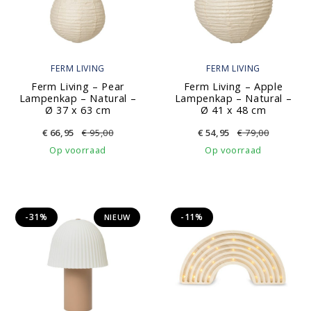
FERM LIVING
FERM LIVING
Ferm Living – Pear
Ferm Living – Apple
Lampenkap – Natural –
Lampenkap – Natural –
Ø 37 x 63 cm
Ø 41 x 48 cm
€
66,95
€
95,00
€
54,95
€
79,00
Op voorraad
Op voorraad
-31%
-11%
NIEUW