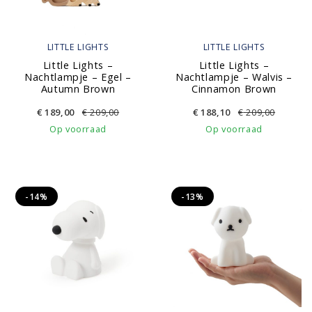
LITTLE LIGHTS
LITTLE LIGHTS
Little Lights –
Little Lights –
Nachtlampje – Egel –
Nachtlampje – Walvis –
Autumn Brown
Cinnamon Brown
€
189,00
€
209,00
€
188,10
€
209,00
Op voorraad
Op voorraad
-14%
-13%