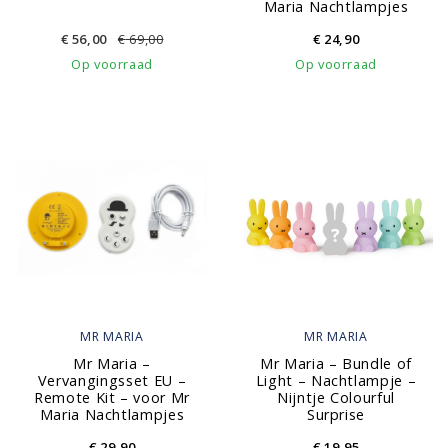
Maria Nachtlampjes
€
56,00
€
69,00
€
24,90
Op voorraad
Op voorraad
MR MARIA
MR MARIA
Mr Maria –
Mr Maria – Bundle of
Vervangingsset EU –
Light – Nachtlampje –
Remote Kit – voor Mr
Nijntje Colourful
Maria Nachtlampjes
Surprise
€
29,90
€
19,95