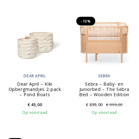
-10%
DEAR APRIL
SEBRA
Dear April – Kiki
Sebra – Baby- en
Opbergmandjes 2-pack
Juniorbed – The Sebra
– Pond Boats
Bed – Wooden Edition
€
45,00
€
899,00
€
999,00
Op voorraad
Op voorraad