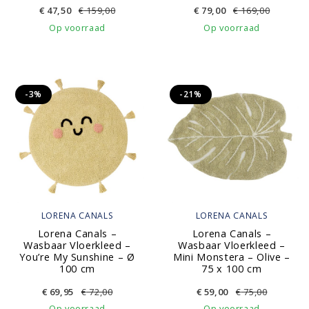
€
47,50
€
159,00
€
79,00
€
169,00
Op voorraad
Op voorraad
-3%
-21%
LORENA CANALS
LORENA CANALS
Lorena Canals –
Lorena Canals –
Wasbaar Vloerkleed –
Wasbaar Vloerkleed –
You’re My Sunshine – Ø
Mini Monstera – Olive –
100 cm
75 x 100 cm
€
69,95
€
72,00
€
59,00
€
75,00
Op voorraad
Op voorraad