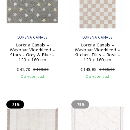
LORENA CANALS
LORENA CANALS
Lorena Canals –
Lorena Canals –
Wasbaar Vloerkleed –
Wasbaar Vloerkleed –
Stars – Grey & Blue –
Kitchen Tiles – Rose –
120 x 160 cm
120 x 160 cm
€
41,70
€
139,00
€
145,95
€
155,00
Op voorraad
Op voorraad
-21%
-75%