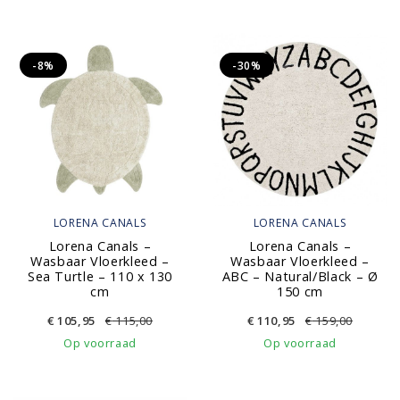
-8%
-30%
LORENA CANALS
LORENA CANALS
Lorena Canals –
Lorena Canals –
Wasbaar Vloerkleed –
Wasbaar Vloerkleed –
Sea Turtle – 110 x 130
ABC – Natural/Black – Ø
cm
150 cm
€
105,95
€
115,00
€
110,95
€
159,00
Op voorraad
Op voorraad