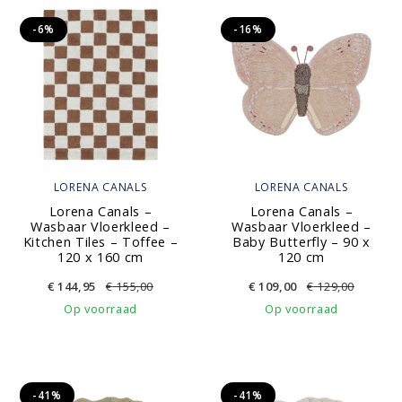
-6%
-16%
LORENA CANALS
LORENA CANALS
Lorena Canals –
Lorena Canals –
Wasbaar Vloerkleed –
Wasbaar Vloerkleed –
Kitchen Tiles – Toffee –
Baby Butterfly – 90 x
120 x 160 cm
120 cm
€
144,95
€
155,00
€
109,00
€
129,00
Op voorraad
Op voorraad
-41%
-41%