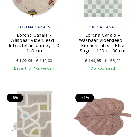
LORENA CANALS
LORENA CANALS
Lorena Canals –
Lorena Canals –
Wasbaar Vloerkleed –
Wasbaar Vloerkleed –
Interstellar Journey – Ø
Kitchen Tiles – Blue
140 cm
Sage – 120 x 160 cm
€
129,95
€
149,00
€
144,95
€
155,00
Levertijd: 1-2 weken
Op voorraad
-8%
-41%