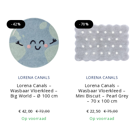
-42%
-70%
LORENA CANALS
LORENA CANALS
Lorena Canals –
Lorena Canals –
Wasbaar Vloerkleed –
Wasbaar Vloerkleed –
Big World – Ø 100 cm
Mini Biscuit – Pearl Grey
– 70 x 100 cm
€
42,00
€
72,00
€
22,50
€
75,00
Op voorraad
Op voorraad