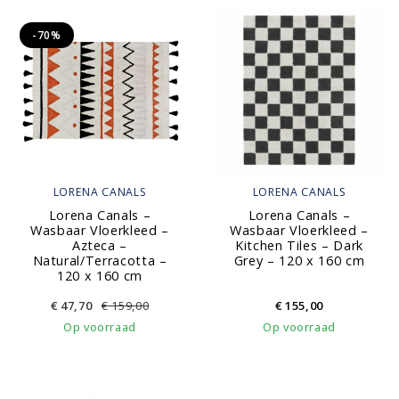
-70%
LORENA CANALS
LORENA CANALS
Lorena Canals –
Lorena Canals –
Wasbaar Vloerkleed –
Wasbaar Vloerkleed –
Azteca –
Kitchen Tiles – Dark
Natural/Terracotta –
Grey – 120 x 160 cm
120 x 160 cm
€
47,70
€
159,00
€
155,00
Op voorraad
Op voorraad