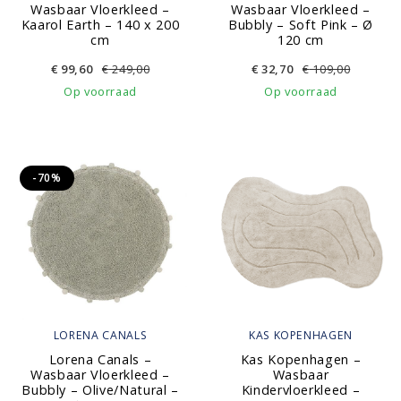
Wasbaar Vloerkleed –
Wasbaar Vloerkleed –
Kaarol Earth – 140 x 200
Bubbly – Soft Pink – Ø
cm
120 cm
€
99,60
€
249,00
€
32,70
€
109,00
Op voorraad
Op voorraad
-70%
LORENA CANALS
KAS KOPENHAGEN
Lorena Canals –
Kas Kopenhagen –
Wasbaar Vloerkleed –
Wasbaar
Bubbly – Olive/Natural –
Kindervloerkleed –