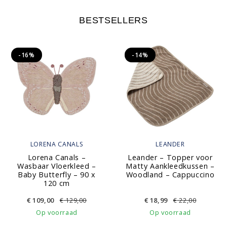
BESTSELLERS
-16%
-14%
LORENA CANALS
LEANDER
Lorena Canals –
Leander – Topper voor
Wasbaar Vloerkleed –
Matty Aankleedkussen –
Baby Butterfly – 90 x
Woodland – Cappuccino
120 cm
€
109,00
€
129,00
€
18,99
€
22,00
Op voorraad
Op voorraad