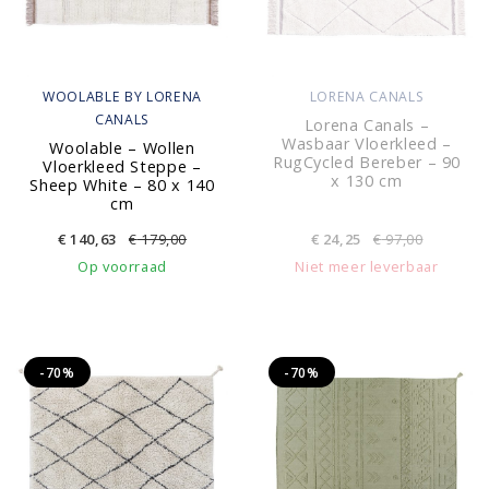
WOOLABLE BY LORENA
LORENA CANALS
CANALS
Lorena Canals –
Wasbaar Vloerkleed –
Woolable – Wollen
RugCycled Bereber – 90
Vloerkleed Steppe –
x 130 cm
Sheep White – 80 x 140
cm
€
140,63
€
179,00
€
24,25
€
97,00
Op voorraad
Niet meer leverbaar
-70%
-70%