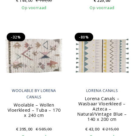
€
144,00
€
169,00
€
225,00
Op voorraad
Op voorraad
-32%
-80%
WOOLABLE BY LORENA
LORENA CANALS
CANALS
Lorena Canals –
Wasbaar Vloerkleed –
Woolable – Wollen
Azteca –
Vloerkleed – Tuba – 170
Natural/Vintage Blue –
x 240 cm
140 x 200 cm
€
395,00
€
585,00
€
43,00
€
215,00