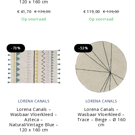
120 x 160 cm
€
41,70
€
139,00
€
119,00
€
139,00
Op voorraad
Op voorraad
-70%
-53%
LORENA CANALS
LORENA CANALS
Lorena Canals –
Lorena Canals –
Wasbaar Vloerkleed –
Wasbaar Vloerkleed –
Azteca –
Trace – Beige – Ø 160
Natural/Vintage Blue –
cm
120 x 160 cm