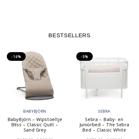
BESTSELLERS
-14%
-5%
BABYBJÖRN
SEBRA
BabyBjörn – Wipstoeltje
Sebra – Baby- en
Bliss – Classic Quilt –
Juniorbed – The Sebra
Sand Grey
Bed – Classic White