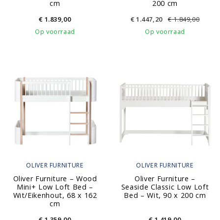
cm
200 cm
€
1.839,00
€
1.447,20
€
1.849,00
Op voorraad
Op voorraad
OLIVER FURNITURE
OLIVER FURNITURE
Oliver Furniture – Wood
Oliver Furniture –
Mini+ Low Loft Bed –
Seaside Classic Low Loft
Wit/Eikenhout, 68 x 162
Bed – Wit, 90 x 200 cm
cm
€
1.359,00
€
1.419,00