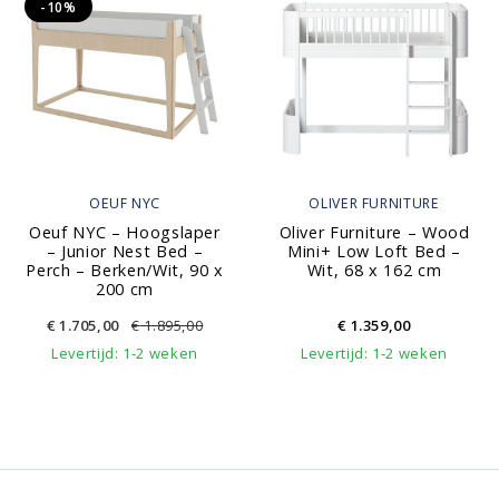
-10%
OEUF NYC
OLIVER FURNITURE
Oeuf NYC – Hoogslaper
Oliver Furniture – Wood
– Junior Nest Bed –
Mini+ Low Loft Bed –
Perch – Berken/Wit, 90 x
Wit, 68 x 162 cm
200 cm
€
1.705,00
€
1.895,00
€
1.359,00
Levertijd: 1-2 weken
Levertijd: 1-2 weken