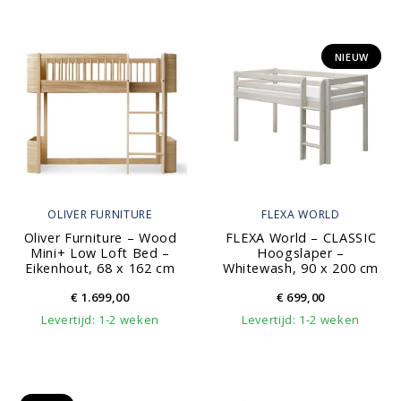
NIEUW
OLIVER FURNITURE
FLEXA WORLD
Oliver Furniture – Wood
FLEXA World – CLASSIC
Mini+ Low Loft Bed –
Hoogslaper –
Eikenhout, 68 x 162 cm
Whitewash, 90 x 200 cm
€
1.699,00
€
699,00
Levertijd: 1-2 weken
Levertijd: 1-2 weken