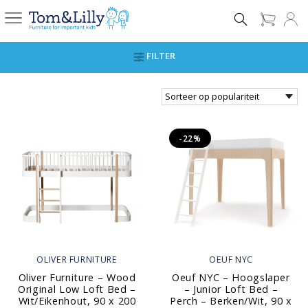
FILTER
-22%
OLIVER FURNITURE
OEUF NYC
Oliver Furniture – Wood
Oeuf NYC – Hoogslaper
Original Low Loft Bed –
– Junior Loft Bed –
Wit/Eikenhout, 90 x 200
Perch – Berken/Wit, 90 x