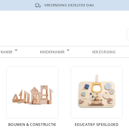
VERZENDING DEZELFDE DAG
P
YKAMER
KINDERKAMER
VERZORGING
BOUWEN & CONSTRUCTIE
EDUCATIEF SPEELGOED