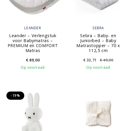
LEANDER
SEBRA
Leander – Verlengstuk
Sebra – Baby- en
voor Babymatras –
Juniorbed – Baby
PREMIUM en COMFORT
Matrastopper – 70 x
Matras
112,5 cm
€
89,00
€
33,71
€
49,00
Op voorraad
Op voorraad
-19%