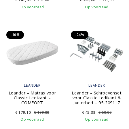
Op voorraad
Op voorraad
-10%
-24%
LEANDER
LEANDER
Leander – Matras voor
Leander – Schroevenset
Classic Ledikant –
voor Classic Ledikant &
COMFORT
Juniorbed – 95-209117
€
179,10
€
199,00
€
45,38
€
60,00
Op voorraad
Op voorraad