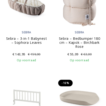
SEBRA
SEBRA
Sebra – 3-in-1 Babynest
Sebra – Bedbumper 180
– Sophora Leaves
cm – Kapok – Birchbark
Rose
€
143,95
€
159,00
€
55,09
€
63,00
Op voorraad
Op voorraad
-16%