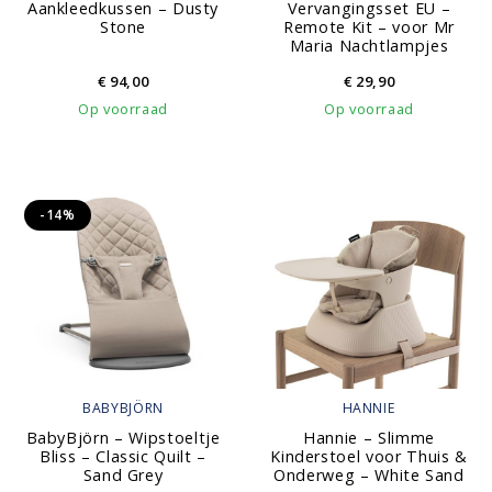
Aankleedkussen – Dusty
Vervangingsset EU –
Stone
Remote Kit – voor Mr
Maria Nachtlampjes
€
94,00
€
29,90
Op voorraad
Op voorraad
-14%
BABYBJÖRN
HANNIE
BabyBjörn – Wipstoeltje
Hannie – Slimme
Bliss – Classic Quilt –
Kinderstoel voor Thuis &
Sand Grey
Onderweg – White Sand