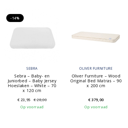
-14%
SEBRA
OLIVER FURNITURE
Sebra – Baby- en
Oliver Furniture – Wood
Juniorbed – Baby Jersey
Original Bed Matras – 90
Hoeslaken – White – 70
x 200 cm
x 120 cm
€
23,95
€
28,00
€
379,00
Op voorraad
Op voorraad