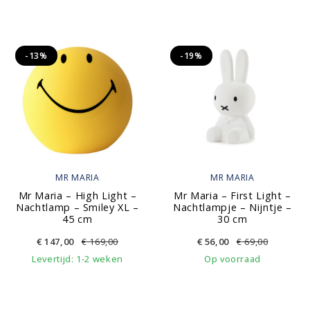
-13%
-19%
MR MARIA
MR MARIA
Mr Maria – High Light –
Mr Maria – First Light –
Nachtlamp – Smiley XL –
Nachtlampje – Nijntje –
45 cm
30 cm
€
147,00
€
169,00
€
56,00
€
69,00
Levertijd: 1-2 weken
Op voorraad