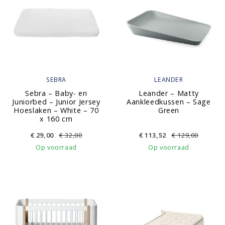
SEBRA
LEANDER
Sebra – Baby- en
Leander – Matty
Juniorbed – Junior Jersey
Aankleedkussen – Sage
Hoeslaken – White – 70
Green
x 160 cm
€
29,00
€
32,00
€
113,52
€
129,00
Op voorraad
Op voorraad