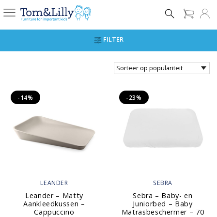
FILTER
-14%
-23%
LEANDER
SEBRA
Leander – Matty
Sebra – Baby- en
Aankleedkussen –
Juniorbed – Baby
Cappuccino
Matrasbeschermer – 70