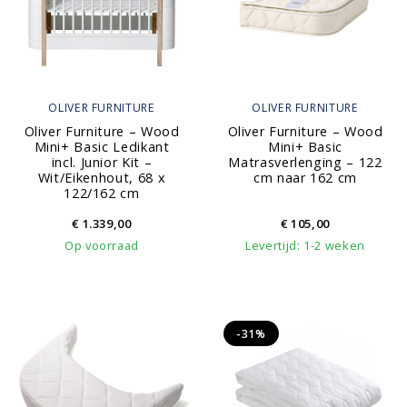
OLIVER FURNITURE
OLIVER FURNITURE
Oliver Furniture – Wood
Oliver Furniture – Wood
Mini+ Basic Ledikant
Mini+ Basic
incl. Junior Kit –
Matrasverlenging – 122
Wit/Eikenhout, 68 x
cm naar 162 cm
122/162 cm
€
1.339,00
€
105,00
Op voorraad
Levertijd: 1-2 weken
-31%