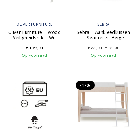
OLIVER FURNITURE
SEBRA
Oliver Furniture – Wood
Sebra – Aankleedkussen
Veiligheidsrek – Wit
– Seabreeze Beige
€
119,00
€
83,00
€
99,00
Op voorraad
Op voorraad
-17%