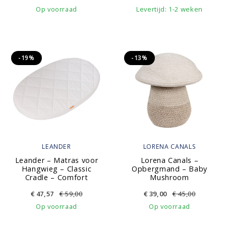
Op voorraad
Levertijd: 1-2 weken
-19%
-13%
LEANDER
LORENA CANALS
Leander – Matras voor
Lorena Canals –
Hangwieg – Classic
Opbergmand – Baby
Cradle – Comfort
Mushroom
€
47,57
€
59,00
€
39,00
€
45,00
Op voorraad
Op voorraad