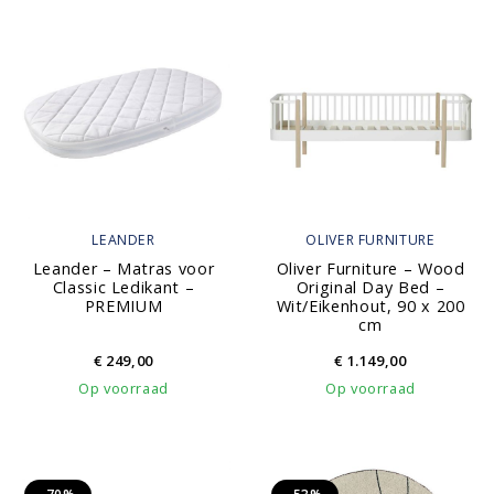
LEANDER
OLIVER FURNITURE
Leander – Matras voor
Oliver Furniture – Wood
Classic Ledikant –
Original Day Bed –
PREMIUM
Wit/Eikenhout, 90 x 200
cm
€
249,00
€
1.149,00
Op voorraad
Op voorraad