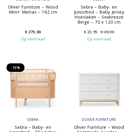
Oliver Furniture – Wood
Sebra – Baby- en
Mini+ Matras – 162 cm
Juniorbed – Baby Jersey
Hoeslaken – Seabreeze
Beige – 70 x 120 cm
€
275,00
€
23,95
€
28,00
Op voorraad
Op voorraad
-10%
SEBRA
OLIVER FURNITURE
Sebra – Baby- en
Oliver Furniture – Wood