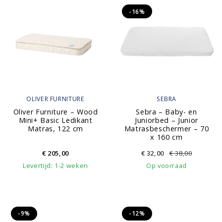
-16%
OLIVER FURNITURE
SEBRA
Oliver Furniture – Wood
Sebra – Baby- en
Mini+ Basic Ledikant
Juniorbed – Junior
Matras, 122 cm
Matrasbeschermer – 70
x 160 cm
€
205,00
€
32,00
€
38,00
Levertijd: 1-2 weken
Op voorraad
-9%
-12%