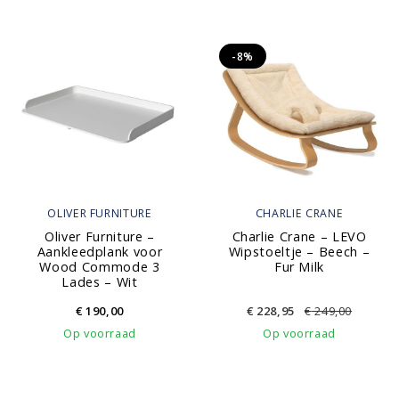
-8%
OLIVER FURNITURE
CHARLIE CRANE
Oliver Furniture –
Charlie Crane – LEVO
Aankleedplank voor
Wipstoeltje – Beech –
Wood Commode 3
Fur Milk
Lades – Wit
€
190,00
€
228,95
€
249,00
Op voorraad
Op voorraad