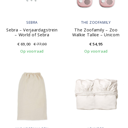
SEBRA
THE ZOOFAMILY
Sebra – Verjaardagstrein
The Zoofamily – Zoo
– World of Sebra
Walkie Talkie – Unicorn
€
69,00
€
77,00
€
54,95
Op voorraad
Op voorraad