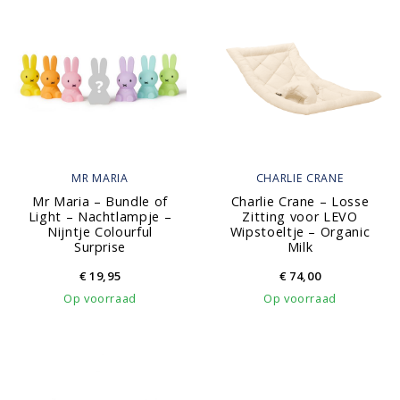
MR MARIA
CHARLIE CRANE
Mr Maria – Bundle of
Charlie Crane – Losse
Light – Nachtlampje –
Zitting voor LEVO
Nijntje Colourful
Wipstoeltje – Organic
Surprise
Milk
€
19,95
€
74,00
Op voorraad
Op voorraad