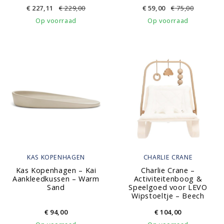
€
227,11
€
229,00
€
59,00
€
75,00
Op voorraad
Op voorraad
KAS KOPENHAGEN
CHARLIE CRANE
Kas Kopenhagen – Kai
Charlie Crane –
Aankleedkussen – Warm
Activiteitenboog &
Sand
Speelgoed voor LEVO
Wipstoeltje – Beech
€
94,00
€
104,00