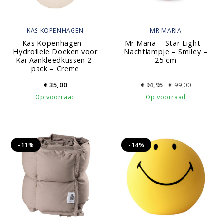
KAS KOPENHAGEN
MR MARIA
Kas Kopenhagen –
Mr Maria – Star Light –
Hydrofiele Doeken voor
Nachtlampje – Smiley –
Kai Aankleedkussen 2-
25 cm
pack – Creme
€
35,00
€
94,95
€
99,00
Op voorraad
Op voorraad
-11%
-14%