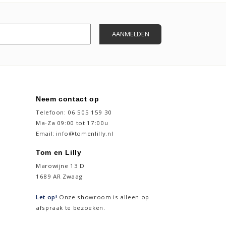
Neem contact op
Telefoon:
06 505 159 30
Ma-Za 09:00 tot 17:00u
Email:
info@tomenlilly.nl
Tom en Lilly
Marowijne 13 D
1689 AR Zwaag
Let op!
Onze showroom is alleen op
afspraak te bezoeken.