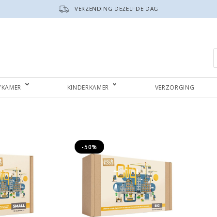
VERZENDING DEZELFDE DAG
P
YKAMER
KINDERKAMER
VERZORGING
-50%