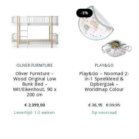
-8%
OLIVER FURNITURE
PLAY&GO
Oliver Furniture –
Play&Go – Noomad 2-
Wood Original Low
in-1 Speelkleed &
Bunk Bed –
Opbergzak –
Wit/Eikenhout, 90 x
Worldmap Colour
200 cm
€
2.399,00
€
36,95
€
39,95
Levertijd: 1-2 weken
Op voorraad