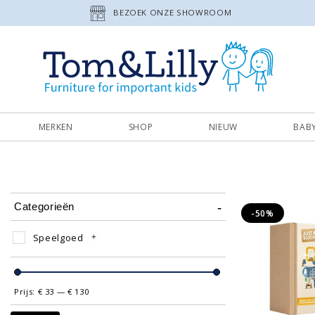
BEZOEK ONZE SHOWROOM
MERKEN
SHOP
NIEUW
BAB
Categorieën
-50%
Speelgoed
Prijs:
€ 33
—
€ 130