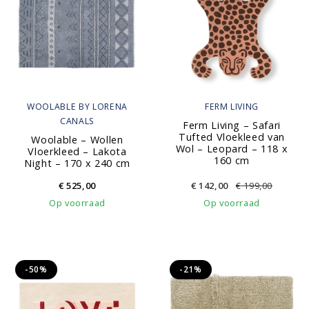
WOOLABLE BY LORENA
FERM LIVING
CANALS
Ferm Living – Safari
Tufted Vloekleed van
Woolable – Wollen
Wol – Leopard – 118 x
Vloerkleed – Lakota
160 cm
Night – 170 x 240 cm
€
525,00
€
142,00
€
199,00
Op voorraad
Op voorraad
-50%
-21%