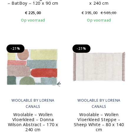
– BatBoy – 120 x 90 cm
x 240 cm
€
225,00
€
395,00
€
585,00
Op voorraad
Op voorraad
-21%
-21%
WOOLABLE BY LORENA
WOOLABLE BY LORENA
CANALS
CANALS
Woolable – Wollen
Woolable – Wollen
Vloerkleed – Donna
Vloerkleed Steppe –
Wilson Abstract – 170 x
Sheep White – 80 x 140
240 cm
cm