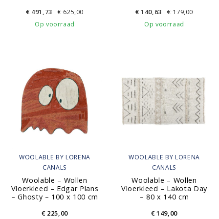
€
491,73
€
625,00
€
140,63
€
179,00
Op voorraad
Op voorraad
WOOLABLE BY LORENA
WOOLABLE BY LORENA
CANALS
CANALS
Woolable – Wollen
Woolable – Wollen
Vloerkleed – Edgar Plans
Vloerkleed – Lakota Day
– Ghosty – 100 x 100 cm
– 80 x 140 cm
€
225,00
€
149,00