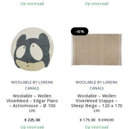
Op voorraad
Op voorraad
-40%
WOOLABLE BY LORENA
WOOLABLE BY LORENA
CANALS
CANALS
Woolable – Wollen
Woolable – Wollen
Vloerkleed – Edgar Plans
Vloerkleed Steppe –
– Astromouse – Ø 100
Sheep Beige – 120 x 170
cm
cm
€
225,00
€
179,00
€
299,00
Op voorraad
Op voorraad