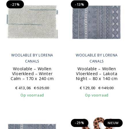
-21%
-13%
WOOLABLE BY LORENA
WOOLABLE BY LORENA
CANALS
CANALS
Woolable – Wollen
Woolable – Wollen
Vloerkleed – Winter
Vloerkleed – Lakota
Calm – 170 x 240 cm
Night – 80 x 140 cm
€
413,06
€
525,00
€
129,00
€
149,00
Op voorraad
Op voorraad
-29%
NIEUW