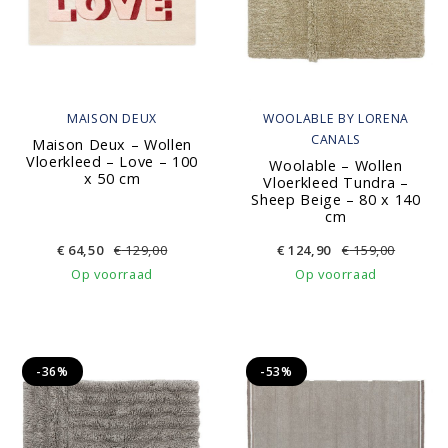
MAISON DEUX
WOOLABLE BY LORENA
CANALS
Maison Deux – Wollen
Vloerkleed – Love – 100
Woolable – Wollen
x 50 cm
Vloerkleed Tundra –
Sheep Beige – 80 x 140
cm
€
64,50
€
129,00
€
124,90
€
159,00
Op voorraad
Op voorraad
-36%
-53%