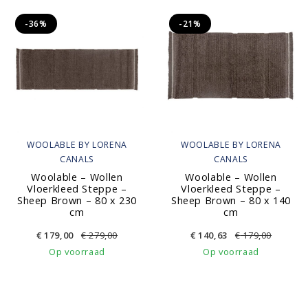
-36%
-21%
WOOLABLE BY LORENA
WOOLABLE BY LORENA
CANALS
CANALS
Woolable – Wollen
Woolable – Wollen
Vloerkleed Steppe –
Vloerkleed Steppe –
Sheep Brown – 80 x 230
Sheep Brown – 80 x 140
cm
cm
€
179,00
€
279,00
€
140,63
€
179,00
Op voorraad
Op voorraad