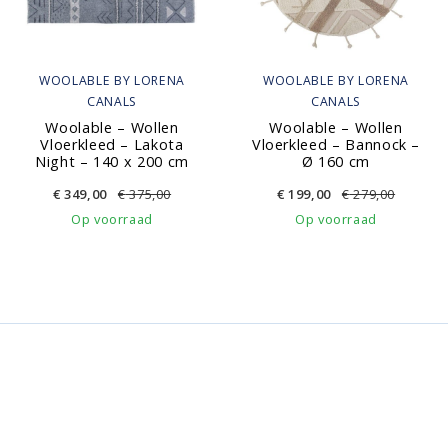
WOOLABLE BY LORENA
WOOLABLE BY LORENA
CANALS
CANALS
Woolable – Wollen
Woolable – Wollen
Vloerkleed – Lakota
Vloerkleed – Bannock –
Night – 140 x 200 cm
Ø 160 cm
€
349,00
€
375,00
€
199,00
€
279,00
Op voorraad
Op voorraad