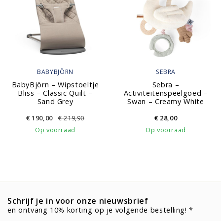
BABYBJÖRN
SEBRA
BabyBjörn – Wipstoeltje
Sebra –
Bliss – Classic Quilt –
Activiteitenspeelgoed –
Sand Grey
Swan – Creamy White
€
190,00
€
219,90
€
28,00
Op voorraad
Op voorraad
Schrijf je in voor onze nieuwsbrief
en ontvang 10% korting op je volgende bestelling! *