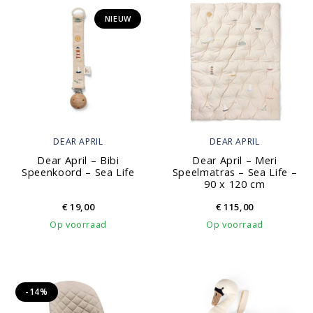
NIEUW
DEAR APRIL
DEAR APRIL
Dear April – Bibi
Dear April – Meri
Speenkoord – Sea Life
Speelmatras – Sea Life –
90 x 120 cm
€
19,00
€
115,00
Op voorraad
Op voorraad
-14%