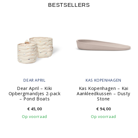
BESTSELLERS
DEAR APRIL
KAS KOPENHAGEN
Dear April – Kiki
Kas Kopenhagen – Kai
Opbergmandjes 2-pack
Aankleedkussen – Dusty
– Pond Boats
Stone
€
45,00
€
94,00
Op voorraad
Op voorraad